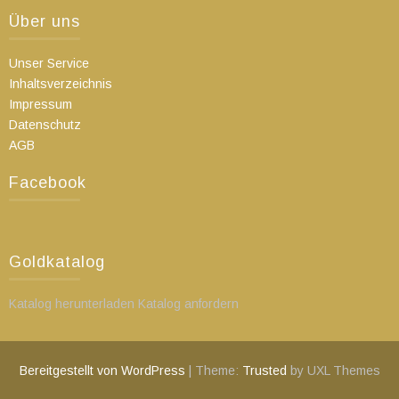
Über uns
Unser Service
Inhaltsverzeichnis
Impressum
Datenschutz
AGB
Facebook
Goldkatalog
Katalog herunterladen Katalog anfordern
Bereitgestellt von WordPress
|
Theme:
Trusted
by UXL Themes