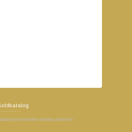
oldkatalog
atalog herunterladen Katalog anfordern