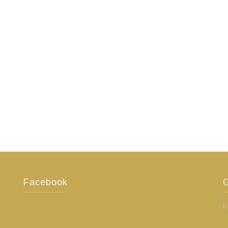
Facebook
G
K