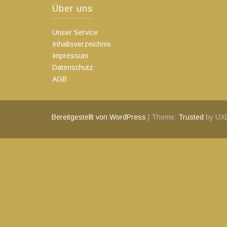
Über uns
Unser Service
Inhaltsverzeichnis
Impressum
Datenschutz
AGB
Bereitgestellt von WordPress
|
Theme:
Trusted
by UX