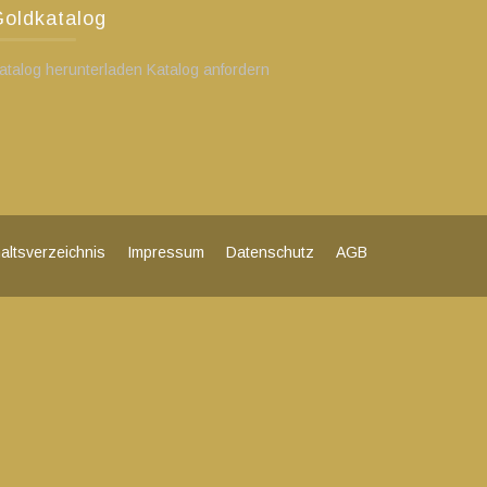
oldkatalog
atalog herunterladen Katalog anfordern
haltsverzeichnis
Impressum
Datenschutz
AGB